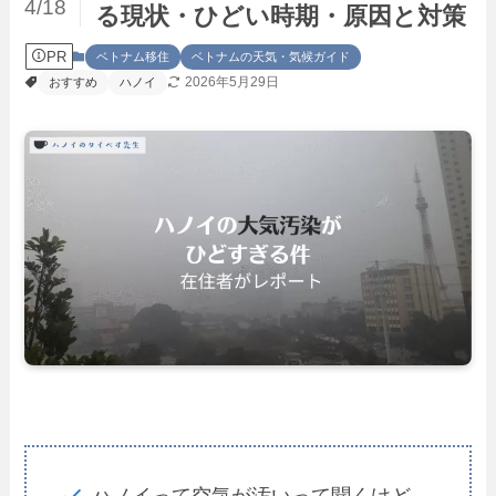
4/18
る現状・ひどい時期・原因と対策
PR
ベトナム移住
ベトナムの天気・気候ガイド
2026年5月29日
おすすめ
ハノイ
ハノイって空気が汚いって聞くけど、