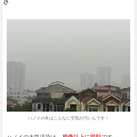
さ
ハノイの冬はこんなに空気が汚いんです！
ハノイの大気汚染は、
想像以上に深刻
です。