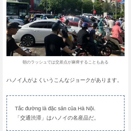
朝のラッシュでは交差点が麻痺することもある
ハノイ人がよくいうこんなジョークがあります。
Tắc đường là đặc sản của Hà Nội.
「交通渋滞」はハノイの名産品だ。