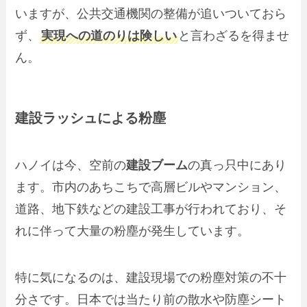
いますが、公共交通機関の整備が追いついておら
ず、
実現への道のりは険しい
と言わざるを得ませ
ん。
建設ラッシュによる粉塵
ハノイは今、空前の
建設ブーム
の真っ只中にあり
ます。市内のあちこちで高層ビルやマンション、
道路、地下鉄などの建設工事が行われており、そ
れに伴って大量の粉塵が発生しています。
特に気になるのは、建設現場での粉塵対策の不十
分さです。日本では当たり前の散水や防塵シート