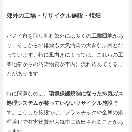
郊外の工場・リサイクル施設・焼畑
ハノイ市を取り囲む郊外には多くの
工業団地
があ
り、そこからの排煙も大気汚染の大きな原因とな
っています。特に風向きによっては、これらの工
業地帯からの汚染物質が市内に流れ込んでくるこ
とがあります。
特に問題なのは、
環境保護規制に従った排気ガス
処理システムが整っていないリサイクル施設
で
す。こうした施設では、プラスチックや金属の処
理過程で有害物質が大気中に放出されることがあ
ります。