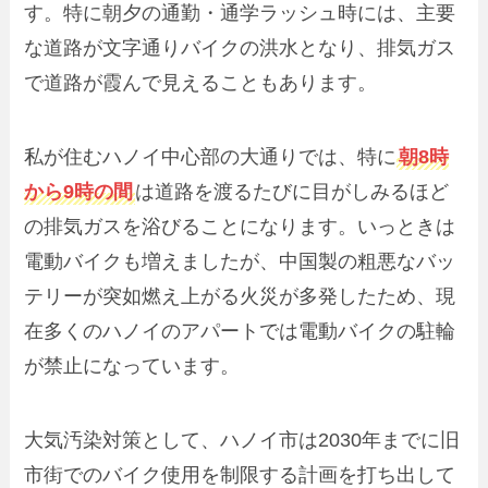
す。特に朝夕の通勤・通学ラッシュ時には、主要
な道路が文字通りバイクの洪水となり、排気ガス
で道路が霞んで見えることもあります。
私が住むハノイ中心部の大通りでは、特に
朝8時
から9時の間
は道路を渡るたびに目がしみるほど
の排気ガスを浴びることになります。いっときは
電動バイクも増えましたが、中国製の粗悪なバッ
テリーが突如燃え上がる火災が多発したため、現
在多くのハノイのアパートでは電動バイクの駐輪
が禁止になっています。
大気汚染対策として、ハノイ市は2030年までに旧
市街でのバイク使用を制限する計画を打ち出して