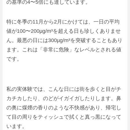
の基準の4〜5倍にも達しています。
特に冬季の11月から2月にかけては、一日の平均
値が100〜200µg/m³を超える日も珍しくありませ
ん。最悪の日には300µg/m³を突破することもあり
ます。これは「非常に危険」なレベルとされる値
です。
私の実体験では、こんな日には街を歩くと目がチ
カチカしたり、のどがイガイガしたりします。鼻
の奥に煤煙の香りのような不快感があり、帰宅し
て目の周りをティッシュで拭くと真っ黒になって
います。