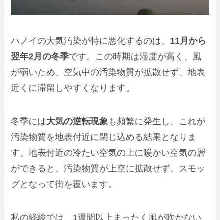
ハノイの大気汚染が特に悪化するのは、
11月から
翌年2月の冬季
です。この時期は湿度が高く、風
が弱いため、空気中の汚染物質が拡散せず、地表
近くに滞留しやすくなります。
冬季には
大気の逆転現象
も頻繁に発生し、これが
汚染物質を地表付近に閉じ込める結果となりま
す。地表付近の冷たい空気の上に暖かい空気の層
ができると、汚染物質が上空に拡散せず、スモッ
グとなって街を覆います。
私の経験では、1週間以上まったく風が吹かない