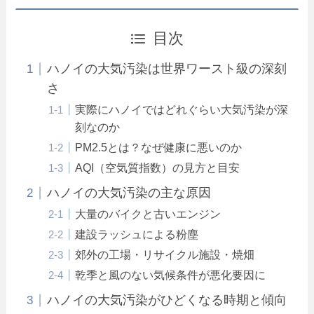
目次
ハノイの大気汚染は世界ワースト級の深刻
さ
実際にハノイではどれぐらい大気汚染が深
刻なのか
PM2.5とは？なぜ健康に悪いのか
AQI（空気質指数）の見方と目安
ハノイの大気汚染の主な原因
大量のバイクと古いエンジン
建設ラッシュによる粉塵
郊外の工場・リサイクル施設・焼畑
乾季と風のない気候条件が悪化要因に
ハノイの大気汚染がひどくなる時期と傾向