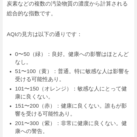
炭素などの複数の汚染物質の濃度から計算される
総合的な指数です。
AQIの見方は以下の通りです：
0〜50（緑）：良好。健康への影響はほとんど
なし。
51〜100（黄）：普通。特に敏感な人は影響を
受ける可能性あり。
101〜150（オレンジ）：敏感な人にとって健
康に良くない。
151〜200（赤）：健康に良くない。誰もが影
響を受ける可能性あり。
201〜300（紫）：非常に健康に良くない。健
康への警告。