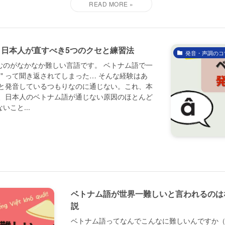
日本人が直すべき5つのクセと練習法
発音・声調のコ
むのがなかなか難しい言語です。 ベトナム語で一
?" って聞き返されてしまった… そんな経験はあ
んと発音しているつもりなのに通じない。これ、本
は、日本人のベトナム語が通じない原因のほとんど
こと...
ベトナム語が世界一難しいと言われるのは
説
ベトナム語ってなんでこんなに難しいんですか（涙）