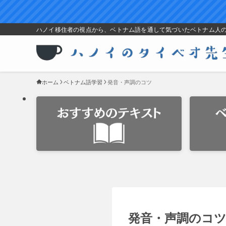
ハノイ移住者の視点から、ベトナム語を通して気づいたベトナム人
ホーム
ベトナム語学習
発音・声調のコツ
発音・声調のコ