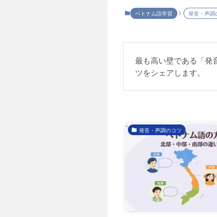
ベトナム語学習
発音・声調
最も高い壁である「発
ツをシェアします。
発音・声調のコツ