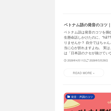
ベトナム語の発音のコツ｜
ベトナム語は発音のコツを掴
生懸命話しかけたのに、"hả?
りませんか？ 自分ではちゃ
当に心が折れますよね。 実
は「日本語のクセが抜けていない
2026年4月11日
2026年5月29日
発音・声調のコツ