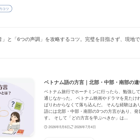
のコツ
音」と「6つの声調」を攻略するコツ。完璧を目指さず、現地
ベトナム語の方言｜北部・中部・南部の違
ベトナム旅行でホーチミンに行ったら、勉強し
通じなかった。 ベトナム映画やドラマを見たけ
ぱりわからなくて落ち込んだ。 そんな経験はあ
語には北部・中部・南部の3つの方言があり、発
す。 そして「どの方言を学ぶべきか」は...
2026年5月6日
2026年7月4日