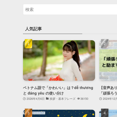
人気記事
ベトナム語で「かわいい」は？dễ thương
【音声あ
と đáng yêu の使い分け
「頑張ろ
2026年4月6日
挨拶・基本フレーズ
36150
2024年12