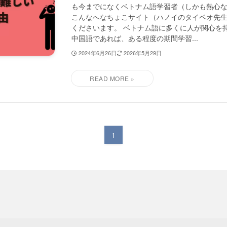
も今までになくベトナム語学習者（しかも熱心
こんなへなちょこサイト（ハノイのタイベオ先
くださいます。 ベトナム語に多くに人が関心を
中国語であれば、ある程度の期間学習...
2024年6月26日
2026年5月29日
1