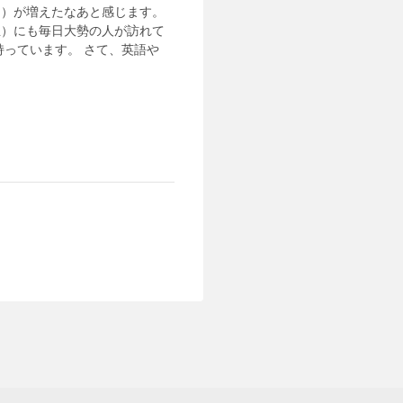
な）が増えたなあと感じます。
生）にも毎日大勢の人が訪れて
持っています。 さて、英語や