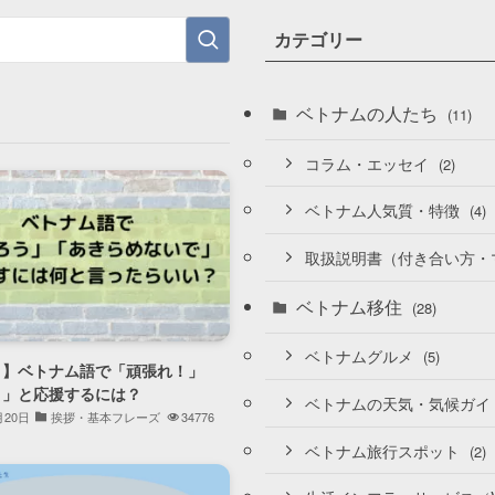
カテゴリー
ベトナムの人たち
(11)
コラム・エッセイ
(2)
ベトナム人気質・特徴
(4)
取扱説明書（付き合い方・
ベトナム移住
(28)
ベトナムグルメ
(5)
り】ベトナム語で「頑張れ！」
う」と応援するには？
ベトナムの天気・気候ガイ
月20日
挨拶・基本フレーズ
34776
ベトナム旅行スポット
(2)