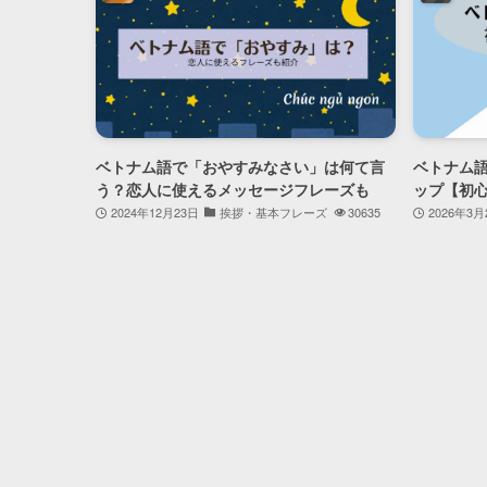
ベトナム語で「おやすみなさい」は何て言
ベトナム
う？恋人に使えるメッセージフレーズも
ップ【初心
2024年12月23日
挨拶・基本フレーズ
30635
2026年3月