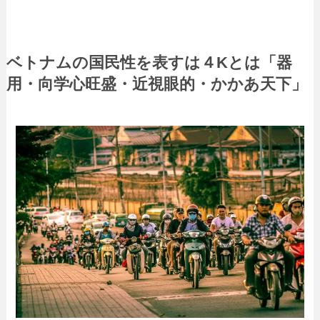
ベトナムの国民性を表すは４
K
とは「器
用・向学心旺盛・近視眼的・かかあ天下」