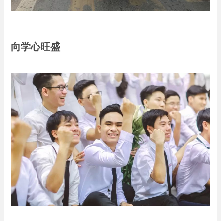
向学心旺盛