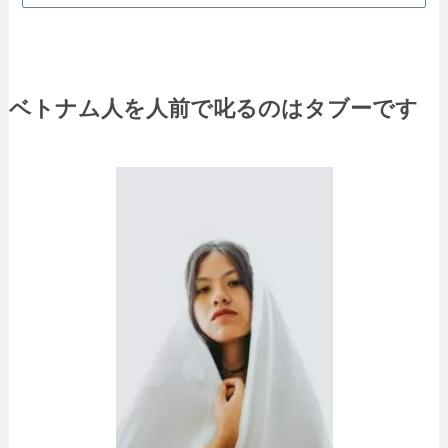
ベトナム人を人前で叱るのはタブーです