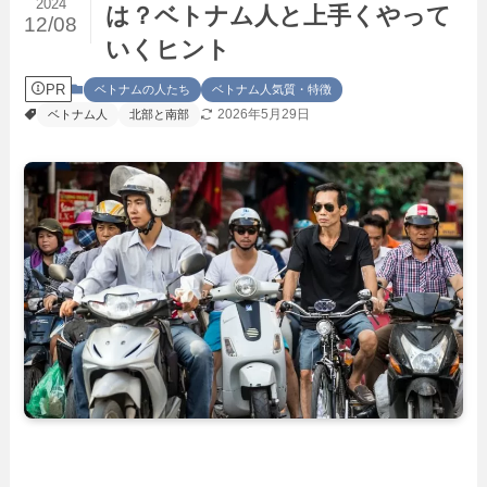
2024
は？ベトナム人と上手くやって
12/08
いくヒント
PR
ベトナムの人たち
ベトナム人気質・特徴
2026年5月29日
ベトナム人
北部と南部