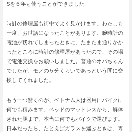
S
を６年も使うことができました。
時計の修理屋
も街中でよく見かけます。わたしも
一度、お世話になったことがあります。腕時計の
電池が切れてしまったときに、たまたま通りかか
ったところに時計の修理屋があったので、その場
で電池交換をお願いしました。普通のオバちゃん
でしたが、モノの５分くらいであっという間に交
換してくれました。
もう一つ驚くのが、ベトナム人は
器用にバイクに
何でも積みます
。ベッドのマットレスから、解体
された豚まで、本当に何でもバイクで運びます。
日本だったら、たとえばガラスを運ぶときは、専