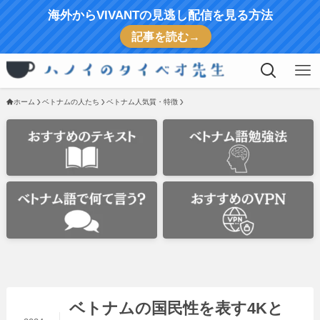
海外からVIVANTの見逃し配信を見る方法
記事を読む→
ホーム
ベトナムの人たち
ベトナム人気質・特徴
ベトナムの国民性を表す4Kと