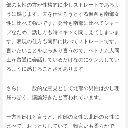
部の女性の方が性格的に少し
ストレートであるよ
うに感じます。夫を仕切ろうとする傾向も南部女
性に比べて強いです。発音も南部に比べてシャー
プなため、話し方も時々キツく聞こえてしまいま
す。表現の仕方も南部に比べてストレートです。
言いたいことをはっきり言うので、ベトナム人同
士が普通に会話しているだけなのにケンカしてい
るように感じることさえあります。
さらに、一般的な意見として
北部の男性は少し理
屈っぽく、議論好き
だと言われています。
一方南部はと言うと、
南部の女性は北部の女性に
比べて、おっとりしていて、物言いも柔らか
で