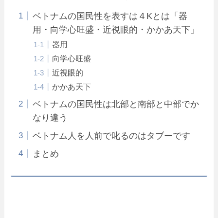
ベトナムの国民性を表すは４Kとは「器
用・向学心旺盛・近視眼的・かかあ天下」
器用
向学心旺盛
近視眼的
かかあ天下
ベトナムの国民性は北部と南部と中部でか
なり違う
ベトナム人を人前で叱るのはタブーです
まとめ