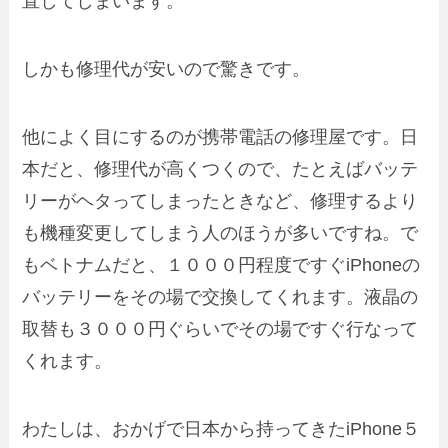
直してしまいます。
しかも修理代が安いので驚きです。
他によく目にするのが
携帯電話の修理屋
です。日
本だと、修理代が高くつくので、たとえばバッテ
リーがヘタってしまったときなど、修理するより
も機種変更してしまう人のほうが多いですね。で
もベトナムだと、１０００円程度ですぐ
iPhone
の
バッテリーをその場で交換してくれます。液晶の
取替も３０００円ぐらいでその場ですぐ行なって
くれます。
わたしは、おかげで日本から持ってきた
iPhone
５