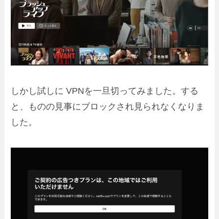
しかし試しに VPNを一旦切ってみました。する
と、ものの見事にブロックされ見られなくなりま
した。