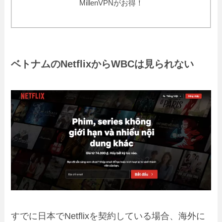
MillenVPNがお得！
ベトナムのNetflixからWBCは見られない
すでに日本でNetflixを契約している場合、海外に