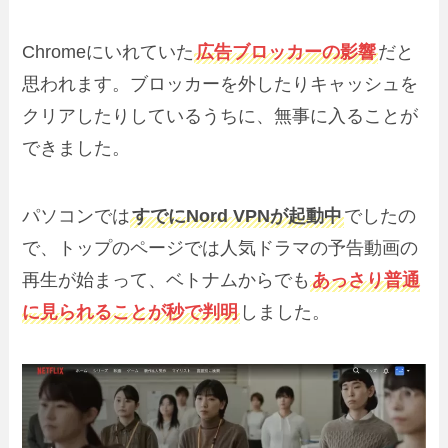
Chromeにいれていた
広告ブロッカーの影響
だと
思われます。ブロッカーを外したりキャッシュを
クリアしたりしているうちに、無事に入ることが
できました。
パソコンでは
すでにNord VPNが起動中
でしたの
で、トップのページでは人気ドラマの予告動画の
再生が始まって、ベトナムからでも
あっさり普通
に見られることが秒で判明
しました。