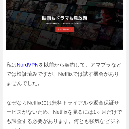
私は
NordVPN
を以前から契約して、アマプラなど
では検証済みですが、Netflixでは試す機会があり
ませんでした。
なぜならNetflixには無料トライアルや返金保証サ
ービスがないため、Netflixを見るには1ヶ月だけで
も課金する必要があります。何とも強気なビジネ