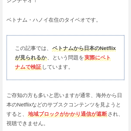
シンチャオ！
ベトナム・ハノイ在住のタイベオです。
この記事では、
ベトナムから日本のNetflix
が見られるか
、という問題を
実際にベト
ナムで検証
しています。
ご存知の方も多いと思いますが通常、海外から日
本のNetflixなどのサブスクコンテンツを見ようと
すると、
地域ブロックがかかり通信が遮断
され、
視聴できません。