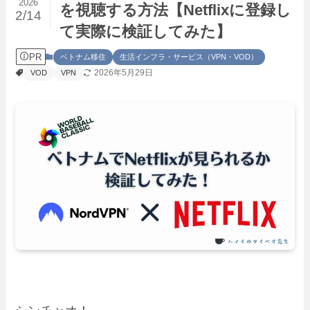
2026
を視聴する方法【Netflixに登録し
2/14
て実際に検証してみた】
PR
ベトナム移住
生活インフラ・サービス（VPN・VOD）
2026年5月29日
VOD
VPN