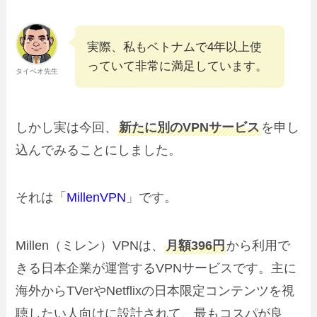
実際、私もベトナムで4年以上使
っていて非常に満足しています。
タイベオ先生
しかし実は今回、
新たに別のVPNサービス
を申し
込んでみることにしました。
それは「
MillenVPN
」です。
Millen（ミレン）VPNは、
月額396円
から利用で
きる日本企業が運営するVPNサービスです。主に
海外からTVerやNetflixの日本限定コンテンツを視
聴したい人向けに設計されて、最もコスパが良