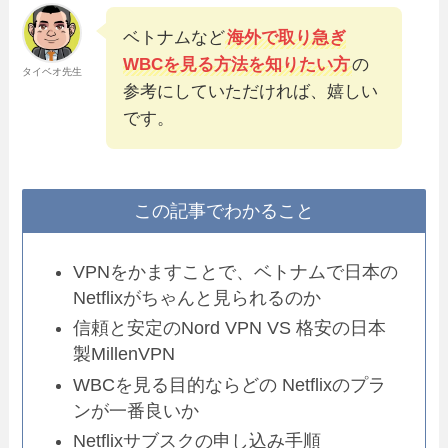
ベトナムなど
海外で取り急ぎ
WBCを見る方法を知りたい方
の
タイベオ先生
参考にしていただければ、嬉しい
です。
この記事でわかること
VPNをかますことで、ベトナムで日本の
Netflixがちゃんと見られるのか
信頼と安定のNord VPN VS 格安の日本
製MillenVPN
WBCを見る目的ならどの Netflixのプラ
ンが一番良いか
Netflixサブスクの申し込み手順