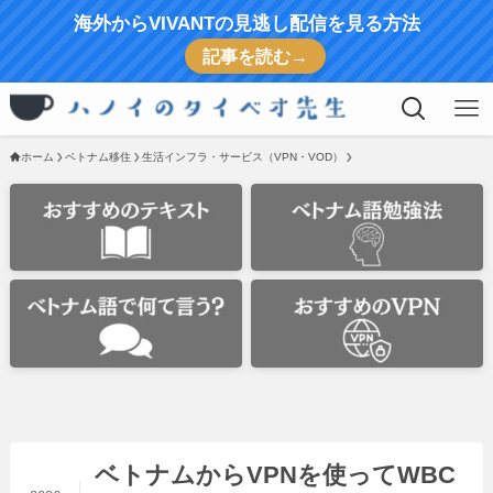
海外からVIVANTの見逃し配信を見る方法
記事を読む→
ホーム
ベトナム移住
生活インフラ・サービス（VPN・VOD）
ベトナムからVPNを使ってWBC