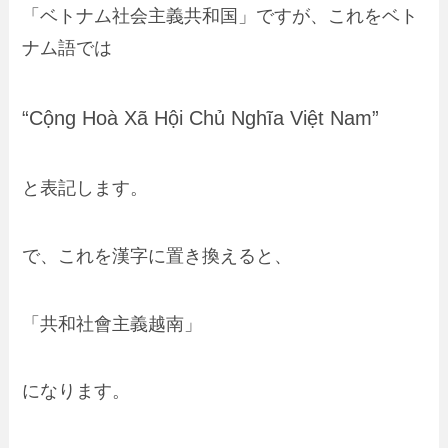
「ベトナム社会主義共和国」ですが、これをベト
ナム語では
“
Cộng Hoà Xã Hội Chủ Nghĩa Việt Nam
”
と表記します。
で、これを漢字に置き換えると、
「共和社會主義越南」
になります。