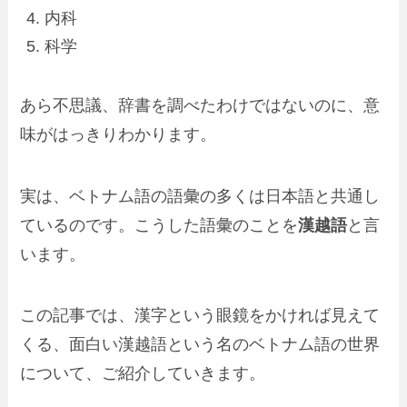
内科
科学
あら不思議、辞書を調べたわけではないのに、
意
味がはっきりわかります
。
実は、
ベトナム語の語彙の多くは日本語と共通し
ている
のです。こうした語彙のことを
漢越語
と言
います。
この記事では、
漢字という眼鏡をかければ見えて
くる、
面白い
漢越語
という名のベトナム語の世界
について、ご紹介していきます。