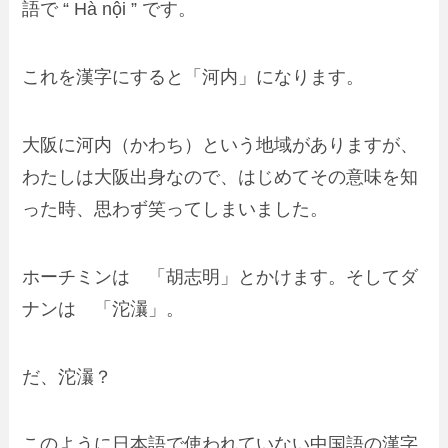
語で
“
Hà nội
”
です。
これを漢字にすると
「河内」
になります。
大阪に河内（かわち）という地域がありますが、
わたしは大阪出身なので、はじめてその意味を知
った時、思わず笑ってしまいました。
ホーチミンは
「胡志明」
とかけます。そしてダ
ナンは
「沱
㶞」
。
だ、沱
㶞？
このように
日本語で使われていない中国語の漢字