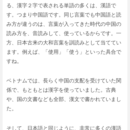
る、漢字２字で表される単語の多くは、漢語で
す。つまり中国語です。同じ言葉でも中国語と読
み方が違うのは、言葉が入ってきた時代の中国の
読み方を、音読みして、使っているからです。一
方、日本古来の大和言葉を訓読みとして当ててい
ます。例えば、「使用」「使う」といった具合で
すね。
ベトナムでは、長らく中国の支配を受けていた関
係で、
もともとは漢字を使っていました。
古典
や、国の文書なども全部、
漢文で書かれて
いまし
た。
そして、日本語と同じように、
非常に多くの漢語