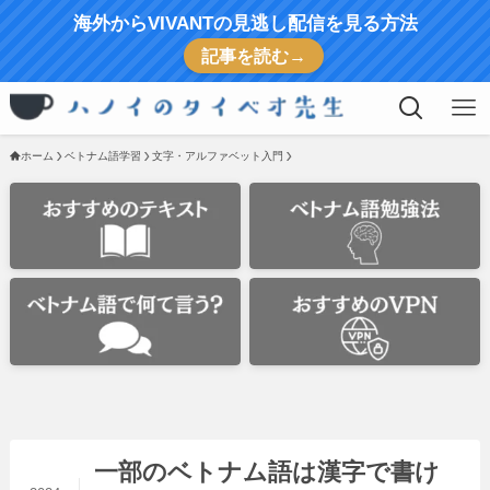
海外からVIVANTの見逃し配信を見る方法
記事を読む→
ホーム
ベトナム語学習
文字・アルファベット入門
一部のベトナム語は漢字で書け