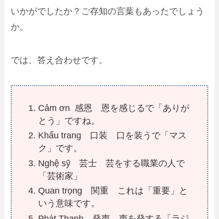
いかがでしたか？ご存知の言葉もあったでしょう
か。
では、答え合わせです。
Cảm ơn 感恩 恩を感じるで「ありが
とう」ですね。
Khẩu trang 口装 口を装うで「マス
ク」です。
Nghệ sỹ 芸士 芸をする職業の人で
「芸術家」
Quan trọng 関重 これは「重要」と
いう意味です。
Phát Thanh 発声 声を発する「ラジ