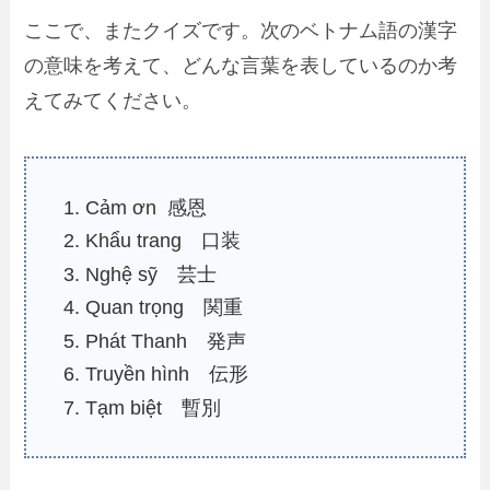
ここで、またクイズです。次のベトナム語の漢字
の意味を考えて、どんな言葉を表しているのか考
えてみてください。
Cảm ơn 感恩
Khẩu trang 口装
Nghệ sỹ 芸士
Quan trọng 関重
Phát Thanh 発声
Truyền hình 伝形
Tạm biệt 暫別