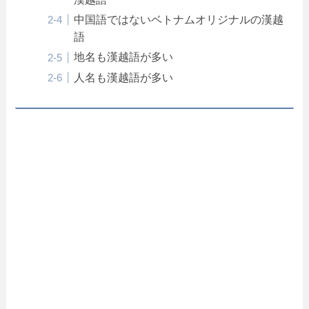
中国語ではないベトナムオリジナルの漢越
語
地名も漢越語が多い
人名も漢越語が多い