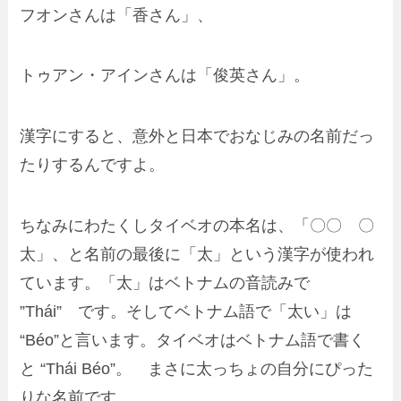
フオンさんは「香さん」、
トゥアン・アインさんは「俊英さん」。
漢字にすると、意外と日本でおなじみの名前だっ
たりする
んですよ。
ちなみにわたくしタイベオの本名は、「〇〇 〇
太」、と名前の最後に「太」という漢字が使われ
ています。「太」はベトナムの音読みで
”
Thái” です。そしてベトナム語で「太い」は
“Béo”と言います。タイベオはベトナム語で書く
と “Thái Béo”。 まさに太っちょの自分にぴった
りな名前です。