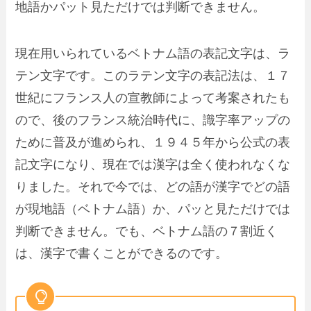
地語かパット見ただけでは判断できません。
現在用いられているベトナム語の表記文字は、ラ
テン文字です。このラテン文字の表記法は、
１７
世紀にフランス人の宣教師によって考案されたも
の
で、後のフランス統治時代に、識字率アップの
ために普及が進められ、１９４５年から公式の表
記文字になり、現在では漢字は全く使われなくな
りました。それで今では、どの語が漢字でどの語
が現地語（ベトナム語）か、パッと見ただけでは
判断できません。でも、ベトナム語の７割近く
は、漢字で書くことができるのです。