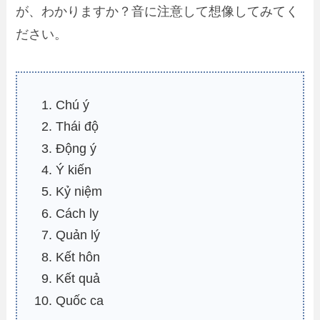
が、わかりますか？音に注意して想像してみてく
ださい。
Chú ý
Thái độ
Động ý
Ý kiến
Kỷ niệm
Cách ly
Quản lý
Kết hôn
Kết quả
Quốc ca