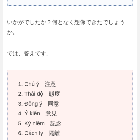
いかがでしたか？何となく想像できたでしょう
か。
では、答えです。
Chú ý
注意
Thái độ 態度
Động ý
同意
Ý kiến
意見
Kỷ niệm
記念
Cách ly 隔離