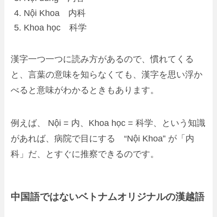
Nội
Khoa
内
科
Khoa
học
科
学
漢字一つ一つに読み方があるので、
慣れてくる
と、言葉の意味を知らなくても、漢字を思い浮か
べると意味がわかる
ときもあります。
例えば、
Nội
= 内、
Khoa học
= 科学、という知識
があれば、病院で目にする
“Nội Khoa”
が「内
科」だ、とすぐに推察できるのです。
中国語ではないベトナムオリジナルの漢越語