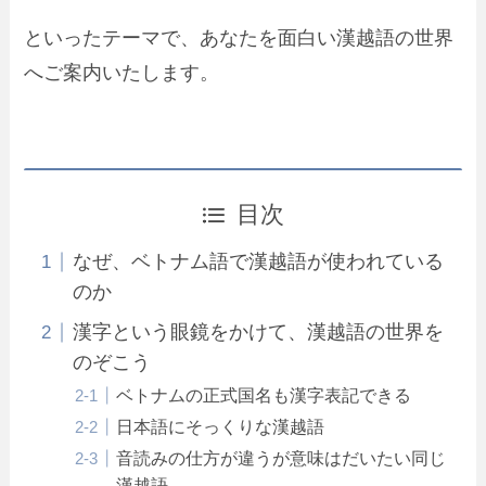
といったテーマで、あなたを
面白い漢越語の世界
へご案内いたします。
目次
なぜ、ベトナム語で漢越語が使われている
のか
漢字という眼鏡をかけて、漢越語の世界を
のぞこう
ベトナムの正式国名も漢字表記できる
日本語にそっくりな漢越語
音読みの仕方が違うが意味はだいたい同じ
漢越語