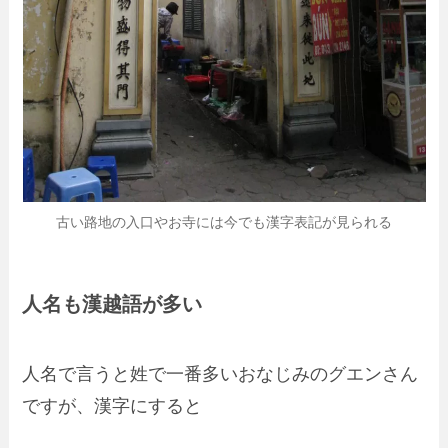
古い路地の入口やお寺には今でも漢字表記が見られる
人名も漢越語が多い
人名で言うと姓で一番多いおなじみの
グエンさん
ですが、漢字にすると