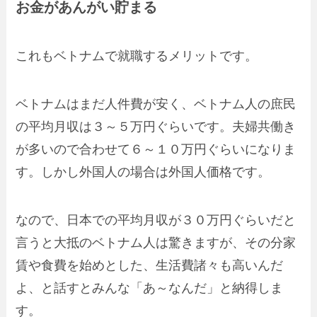
お金があんがい貯まる
これもベトナムで就職するメリットです。
ベトナムはまだ人件費が安く、ベトナム人の庶民
の平均月収は３～５万円ぐらいです。夫婦共働き
が多いので合わせて６～１０万円ぐらいになりま
す。しかし外国人の場合は外国人価格です。
なので、日本での平均月収が３０万円ぐらいだと
言うと大抵のベトナム人は驚きますが、その分家
賃や食費を始めとした、生活費諸々も高いんだ
よ、と話すとみんな「あ～なんだ」と納得しま
す。