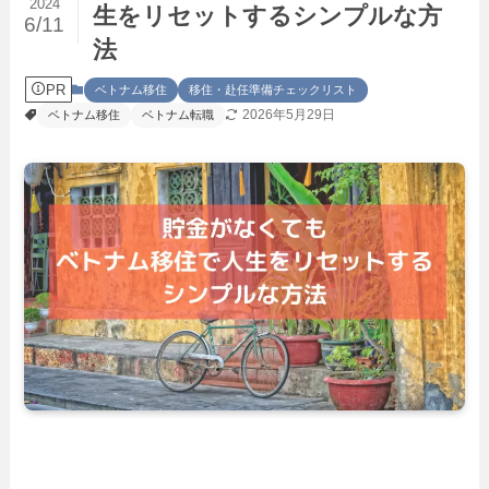
2024
生をリセットするシンプルな方
6/11
法
PR
ベトナム移住
移住・赴任準備チェックリスト
2026年5月29日
ベトナム移住
ベトナム転職