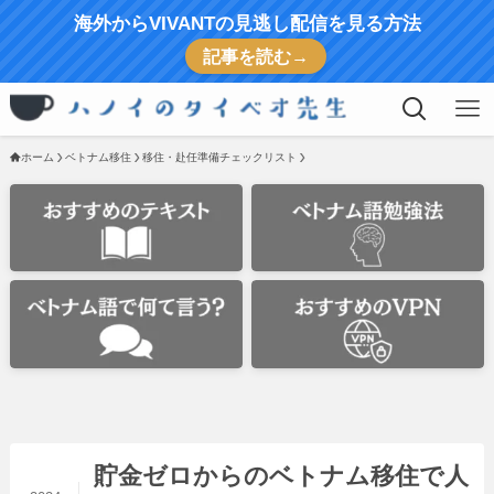
海外からVIVANTの見逃し配信を見る方法
記事を読む→
ホーム
ベトナム移住
移住・赴任準備チェックリスト
貯金ゼロからのベトナム移住で人