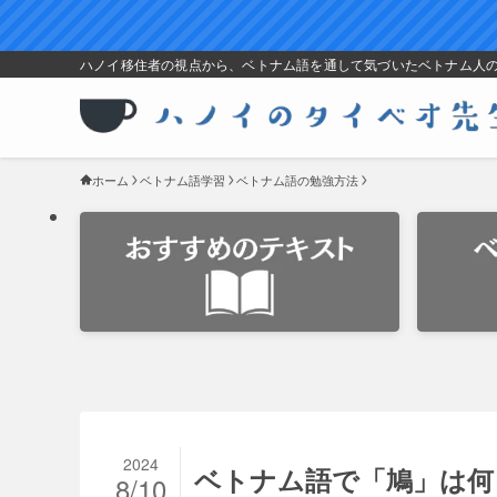
ハノイ移住者の視点から、ベトナム語を通して気づいたベトナム人
ホーム
ベトナム語学習
ベトナム語の勉強方法
2024
ベトナム語で「鳩」は何
8/10