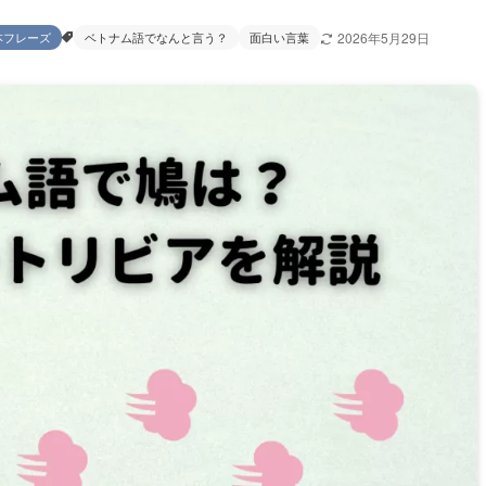
本フレーズ
ベトナム語でなんと言う？
面白い言葉
2026年5月29日