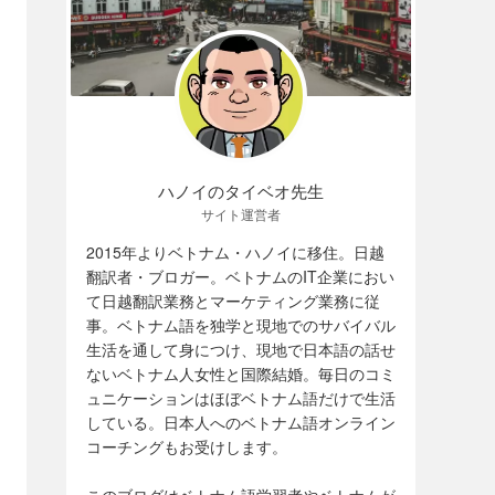
ハノイのタイベオ先生
サイト運営者
2015年よりベトナム・ハノイに移住。日越
翻訳者・ブロガー。ベトナムのIT企業におい
て日越翻訳業務とマーケティング業務に従
事。ベトナム語を独学と現地でのサバイバル
生活を通して身につけ、現地で日本語の話せ
ないベトナム人女性と国際結婚。毎日のコミ
ュニケーションはほぼベトナム語だけで生活
している。日本人へのベトナム語オンライン
コーチングもお受けします。
このブログはベトナム語学習者やベトナムが