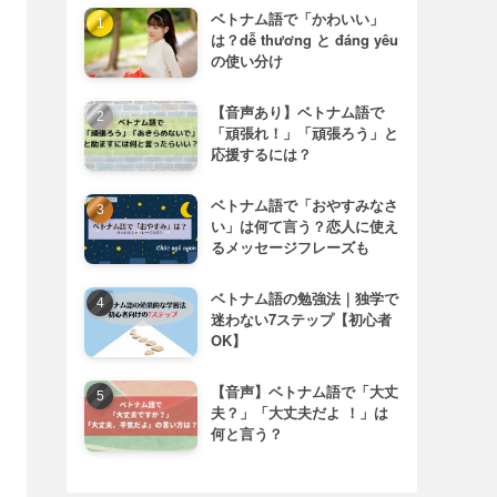
ベトナム語で「かわいい」
は？dễ thương と đáng yêu
の使い分け
【音声あり】ベトナム語で
「頑張れ！」「頑張ろう」と
応援するには？
ベトナム語で「おやすみなさ
い」は何て言う？恋人に使え
るメッセージフレーズも
ベトナム語の勉強法｜独学で
迷わない7ステップ【初心者
OK】
【音声】ベトナム語で「大丈
夫？」「大丈夫だよ ！」は
何と言う？