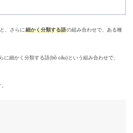
と、さらに
の組み合わせで、ある種
細かく分類する語
らに細かく分類する語(bồ câu)という組み合わせで、
す。