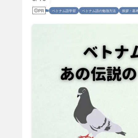
PR
ベトナム語学習
ベトナム語の勉強方法
挨拶・基