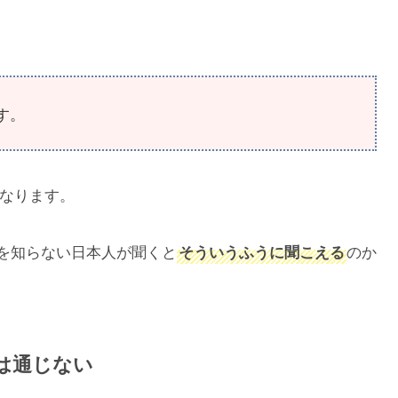
す。
なります。
を知らない日本人が聞くと
のか
そういうふうに聞こえる
は通じない