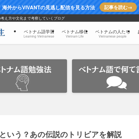
海外からVIVANTの見逃し配信を見る方法
記事を読む→
の考え方や文化まで考察していくブログ
ベトナム語学習
ベトナム移住
ベトナムの人たち
Learning Vietnamese
Vietnam Life
Vietnamese people
という？あの伝説のトリビアを解説