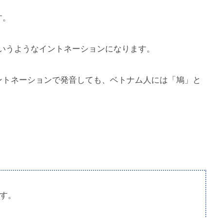
す。
いうようなイントネーションになります。
イントネーションで発音しても、ベトナム人には「鳩」と
です。