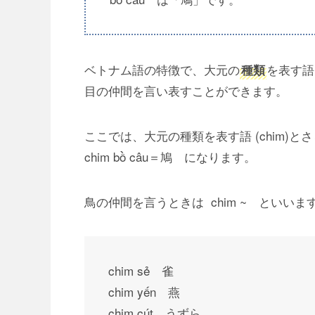
ベトナム語の特徴で、大元の
を表す語
種類
目の仲間を言い表すことができます。
ここでは、大元の種類を表す語 (chim)とさ
chim bồ câu＝鳩 になります。
鳥の仲間を言うときは chim ~ といいま
chim sẻ 雀
chim yến 燕
chim cút うずら