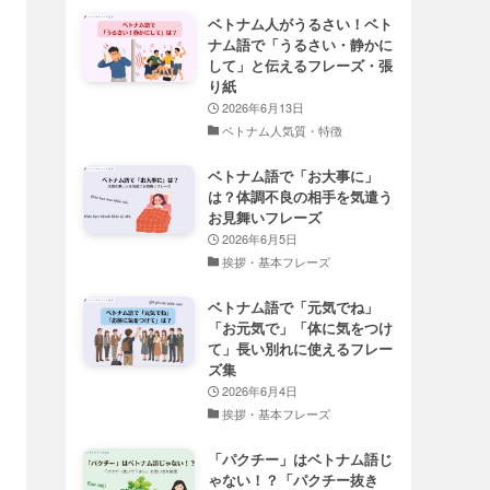
ベトナム人がうるさい！ベト
ナム語で「うるさい・静かに
して」と伝えるフレーズ・張
り紙
2026年6月13日
ベトナム人気質・特徴
ベトナム語で「お大事に」
は？体調不良の相手を気遣う
お見舞いフレーズ
2026年6月5日
挨拶・基本フレーズ
ベトナム語で「元気でね」
「お元気で」「体に気をつけ
て」長い別れに使えるフレー
ズ集
2026年6月4日
挨拶・基本フレーズ
「パクチー」はベトナム語じ
ゃない！？「パクチー抜き