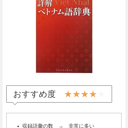
おすすめ度
★★★★
★
収録語彙の数 → 非常に多い