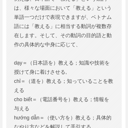
は、様々な場面において「教える」という
単語一つだけで表現できますが、ベトナム
語には「教える」に相当する動詞が複数存
在します。そして、その動詞の目的語と動
作の具体的な中身に応じて、
dạy＝（日本語を）教える；知識や技術を
授けて身に着けさせる,
chỉ＝（道を）教える；知っていることを教
える
cho biết＝（電話番号を）教える；情報を
与える
hướng dẫn＝（使い方を）教える；具体的
なやり方などを解説して手引する