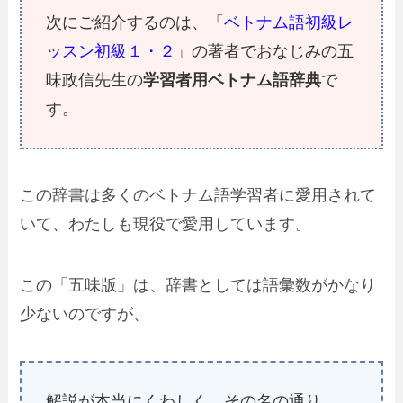
次にご紹介するのは、「
ベトナム語初級レ
ッスン初級１・２
」の著者でおなじみの五
味政信先生の
学習者用ベトナム語辞典
で
す。
この辞書は多くのベトナム語学習者に愛用されて
いて、わたしも現役で愛用しています。
この「五味版」は、辞書としては語彙数がかなり
少ないのですが、
解説が本当にくわしく、その名の通り、