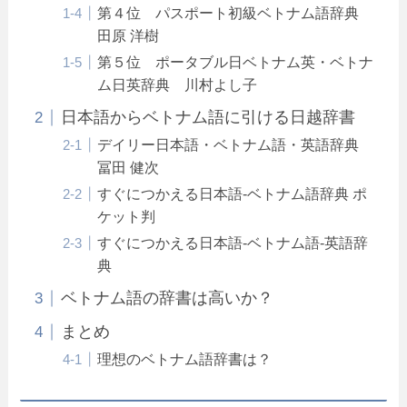
第４位 パスポート初級ベトナム語辞典
田原 洋樹
第５位 ポータブル日ベトナム英・ベトナ
ム日英辞典 川村よし子
日本語からベトナム語に引ける日越辞書
デイリー日本語・ベトナム語・英語辞典
冨田 健次
すぐにつかえる日本語‐ベトナム語辞典 ポ
ケット判
すぐにつかえる日本語‐ベトナム語‐英語辞
典
ベトナム語の辞書は高いか？
まとめ
理想のベトナム語辞書は？