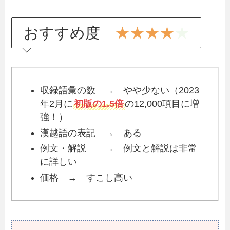
おすすめ度
★★★★
★
収録語彙の数 → やや少ない（2023
年2月に
初版の1.5倍
の12,000項目に増
強！）
漢越語の表記 → ある
例文・解説 → 例文と解説は非常
に詳しい
価格 → すこし高い