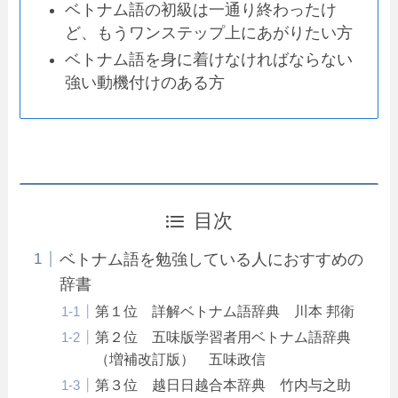
ベトナム語の初級は一通り終わったけ
ど、もうワンステップ上にあがりたい方
ベトナム語を身に着けなければならない
強い動機付けのある方
目次
ベトナム語を勉強している人におすすめの
辞書
第１位 詳解ベトナム語辞典 川本 邦衛
第２位 五味版学習者用ベトナム語辞典
（増補改訂版） 五味政信
第３位 越日日越合本辞典 竹内与之助