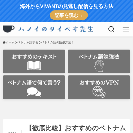
海外からVIVANTの見逃し配信を見る方法
記事を読む→
ホーム
ベトナム語学習
ベトナム語の勉強方法
【徹底比較】おすすめのベトナム