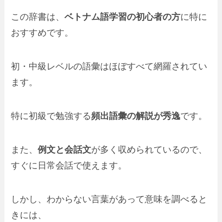
この辞書は、
ベトナム語学習の初心者の方
に特に
おすすめです。
初・中級レベルの語彙はほぼすべて網羅されてい
ます。
特に初級で勉強する
頻出語彙の解説が秀逸
です。
また、
例文と会話文
が多く収められているので、
すぐに日常会話で使えます。
しかし、わからない言葉があって意味を調べると
きには、