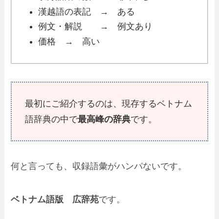
漢越語の表記 → ある
例文・解説 → 例文あり
価格 → 高い
最初にご紹介するのは、現存するベトナム
語辞典の中で
最高峰の辞典
です。
何と言っても、収録語彙がハンパないです。
ベトナム語版 広辞苑
です。