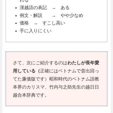
漢越語の表記 → ある
例文・解説 → やや少なめ
価格 → すこし高い
手に入りにくい
さて、次にご紹介するのは
わたしが長年愛
用している（
正確にはベトナムで昔出回っ
てた廉価版です）昭和時代のベトナム語教
本界のカリスマ、竹内与之助先生の越日日
越合本辞典です。