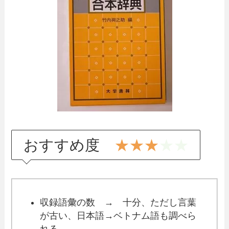
おすすめ度
★★★
★★
収録語彙の数 → 十分、ただし言葉
が古い、日本語→ベトナム語も調べら
れる