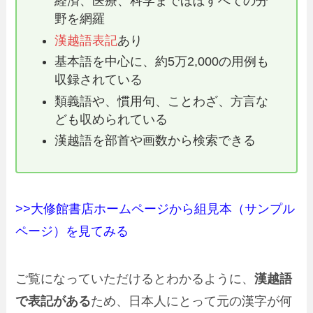
経済、医療、科学までほぼすべての分
野を網羅
漢越語表記
あり
基本語を中心に、約5万2,000の用例も
収録されている
類義語や、慣用句、ことわざ、方言な
ども収められている
漢越語を部首や画数から検索できる
>>大修館書店ホームページから組見本（サンプル
ページ）を見てみる
ご覧になっていただけるとわかるように、
漢越語
で表記がある
ため、日本人にとって元の漢字が何