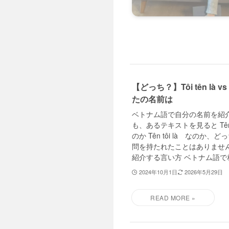
【どっち？】Tôi tên là 
たの名前は
ベトナム語で自分の名前を紹介する
も、あるテキストを見ると Tên tô
のか Tên tôi là なの
問を持たれたことはありません
紹介する言い方 ベトナム語で相.
2024年10月1日
2026年5月29日