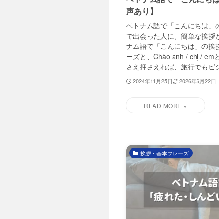
声あり】
ベトナム語で「こんにちは」
で出会った人に、簡単な挨拶
ナム語で「こんにちは」の挨拶は
ーズと、Chào anh / chị 
さえ押さえれば、旅行でもビジネ
2024年11月25日
2026年6月22日
挨拶・基本フレーズ