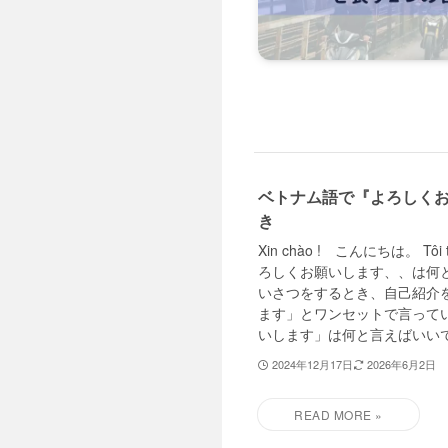
ベトナム語で『よろしく
き
Xin chào ! こんにちは。 Tô
ろしくお願いします、、は何
いさつをするとき、自己紹介
ます」とワンセットで言ってい
いします」は何と言えばいいでし
2024年12月17日
2026年6月2日