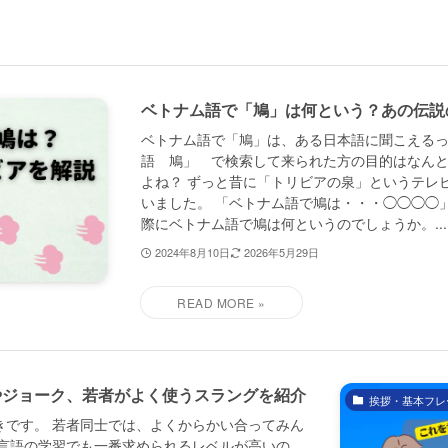
ベトナム語で「鳩」は何という？あの伝説
ベトナム語で「鳩」は、ある日本語に聞こえるっ
語 鳩」 で検索して来られた方の目的はなん
よね？ ずっと昔に「トリビアの泉」というテレ
いました。 「ベトナム語で鳩は・・・◯◯◯◯
際にベトナム語で鳩は何というのでしょうか。...
2024年8月10日
2026年5月29日
やジョーク、若者がよく使うスラングを紹介
挨拶・基本フレ
きです。 若者同士では、よくからかい合ってみん
 言語の学習でも一番求められるレベルが高いの