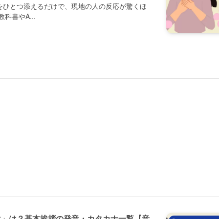
をひとつ添えるだけで、現地の人の反応が驚くほ
科書やA...
は」は？基本挨拶の発音・カタカナ一覧【音