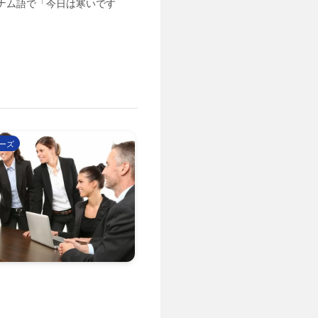
トナム語で「今日は寒いです
ーズ