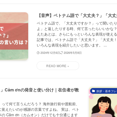
【音声】ベトナム語で「大丈夫？」「大丈
ベトナム語で、「大丈夫ですか？」って聞いた
よ」と返したりする時、何て言ったらいいかな？
えたあとは、さらにもっといろんな表現が使える
記事では、ベトナム語で「大丈夫？」「大丈夫
いろんな表現を紹介したいと思います。 ...
2024年12月6日
2026年5月8日
」Cảm ơnの発音と使い分け｜在住者が教
挨拶・基本フレ
』って何て言うんだろう？ 海外旅行前や渡航前、
に覚えたいのが感謝の言葉ですよね。 実は、ベト
の Cảm ơn（カムオン）だけでも十分通じます