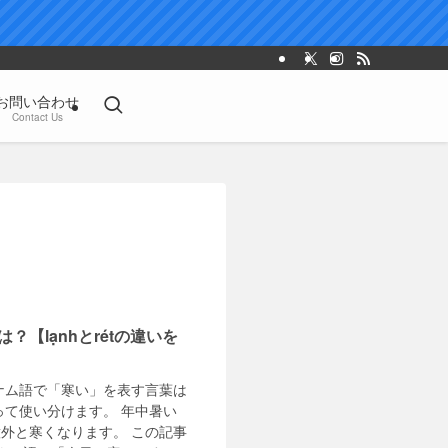
お問い合わせ
Contact Us
【lạnhとrétの違いを
ナム語で「寒い」を表す言葉は
って使い分けます。 年中暑い
外と寒くなります。 この記事