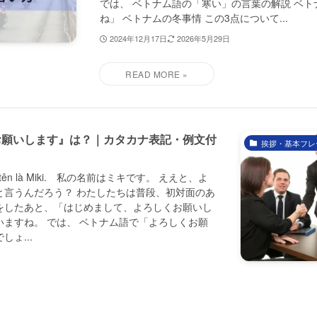
では、 ベトナム語の「寒い」の言葉の解説 ベ
ね」 ベトナムの冬事情 この3点について...
2024年12月17日
2026年5月29日
お願いします』は？｜カタカナ表記・例文付
挨拶・基本フレ
i tên là Miki. 私の名前はミキです。 ええと、よ
と言うんだろう？ わたしたちは普段、初対面のあ
をしたあと、「はじめまして、よろしくお願いし
ますね。 では、 ベトナム語で「よろしくお願
ょ...