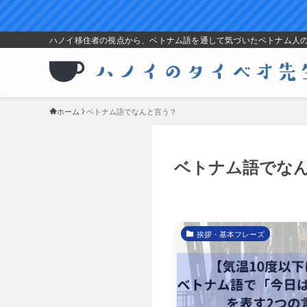
ハノイ移住者の視点から、ベトナム語を通して気づいたベトナム人
ホーム
ベトナム語でなんと言う？
ベトナム語でな
挨拶・基本フレーズ