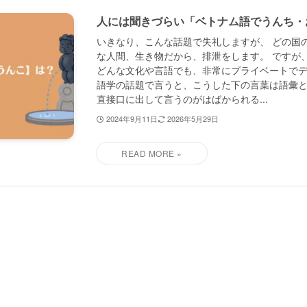
人には聞きづらい「ベトナム語でうんち・
いきなり、こんな話題で失礼しますが、 どの国
な人間、生き物だから、排泄をします。 ですが
どんな文化や言語でも、非常にプライベートでデ
語学の話題で言うと、こうした下の言葉は語彙
直接口に出して言うのがはばかられる...
2024年9月11日
2026年5月29日