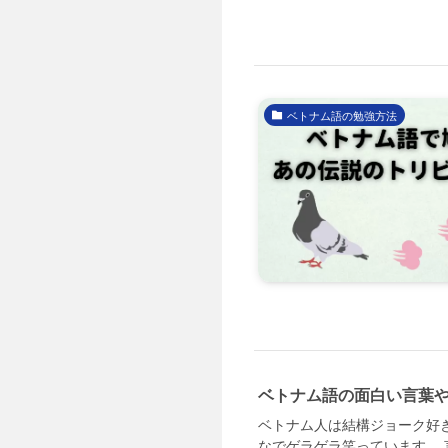
ベトナム語の勉強方法
ベトナム語の面白い言葉
ベトナム人は結構ジョーク好
なでゲラゲラ笑っています。