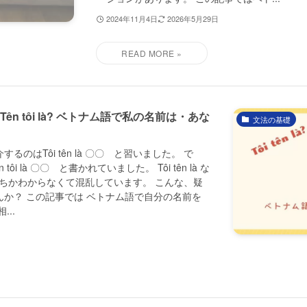
2024年11月4日
2026年5月29日
vs Tên tôi là? ベトナム語で私の名前は・あな
文法の基礎
のはTôi tên là 〇〇 と習いました。 で
i là 〇〇 と書かれていました。 Tôi tên là な
か、どっちかわからなくて混乱しています。 こんな、疑
か？ この記事では ベトナム語で自分の名前を
..