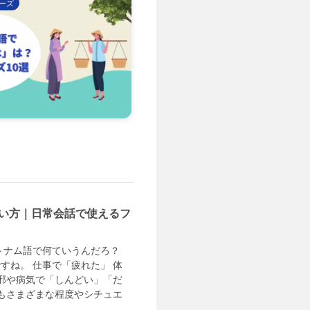
ーズ
い方｜日常会話で使えるフ
トナム語で何ていうんだろ？
すね。 仕事で「疲れた」 体
風邪や病気で「しんどい」「だ
にもさまざまな程度やシチュエ