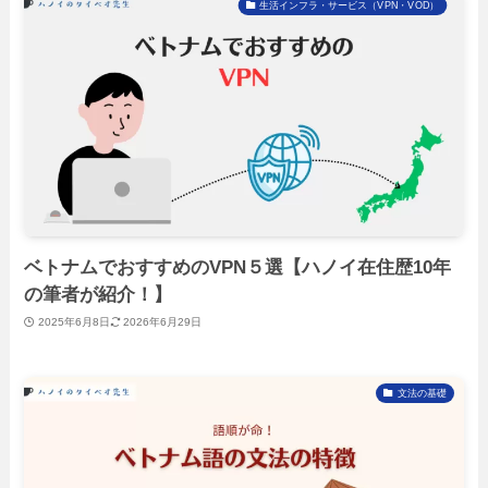
生活インフラ・サービス（VPN・VOD）
ベトナムでおすすめのVPN５選【ハノイ在住歴10年
の筆者が紹介！】
2025年6月8日
2026年6月29日
文法の基礎