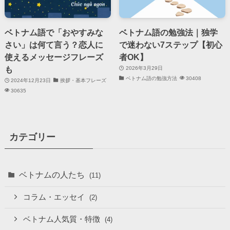
ベトナム語で「おやすみな
ベトナム語の勉強法｜独学
さい」は何て言う？恋人に
で迷わない7ステップ【初心
使えるメッセージフレーズ
者OK】
も
2026年3月29日
ベトナム語の勉強方法
30408
2024年12月23日
挨拶・基本フレーズ
30635
カテゴリー
ベトナムの人たち
(11)
コラム・エッセイ
(2)
ベトナム人気質・特徴
(4)