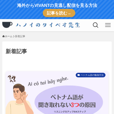
海外からVIVANTの見逃し配信を見る方法
記事を読む→
ホーム
新着記事
新着記事
ベトナム語の勉強方法