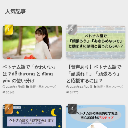
人気記事
ベトナム語で「かわいい」
【音声あり】ベトナム語で
は？dễ thương と đáng
「頑張れ！」「頑張ろう」
yêu の使い分け
と応援するには？
2026年4月6日
挨拶・基本フレーズ
2024年12月20日
挨拶・基本フレーズ
36146
34775