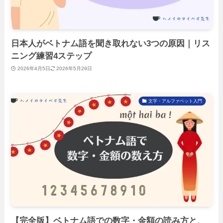
日本人がベトナム語を聞き取れない3つの原因｜リス
ニング練習4ステップ
2026年4月5日
2026年5月29日
文字・アルファベット入門
【完全版】ベトナム語での数字・金額の読み方と、