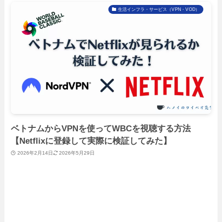
生活インフラ・サービス（VPN・VOD）
ベトナムからVPNを使ってWBCを視聴する方法
【Netflixに登録して実際に検証してみた】
2026年2月14日
2026年5月29日