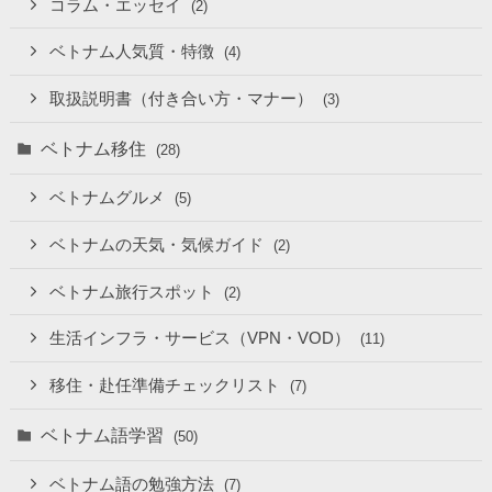
コラム・エッセイ
(2)
ベトナム人気質・特徴
(4)
取扱説明書（付き合い方・マナー）
(3)
ベトナム移住
(28)
ベトナムグルメ
(5)
ベトナムの天気・気候ガイド
(2)
ベトナム旅行スポット
(2)
生活インフラ・サービス（VPN・VOD）
(11)
移住・赴任準備チェックリスト
(7)
ベトナム語学習
(50)
ベトナム語の勉強方法
(7)