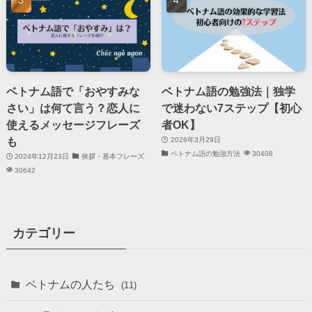
ベトナム語で「おやすみな
ベトナム語の勉強法｜独学
さい」は何て言う？恋人に
で迷わない7ステップ【初心
使えるメッセージフレーズ
者OK】
も
2026年3月29日
ベトナム語の勉強方法
30408
2024年12月23日
挨拶・基本フレーズ
30642
カテゴリー
ベトナムの人たち
(11)