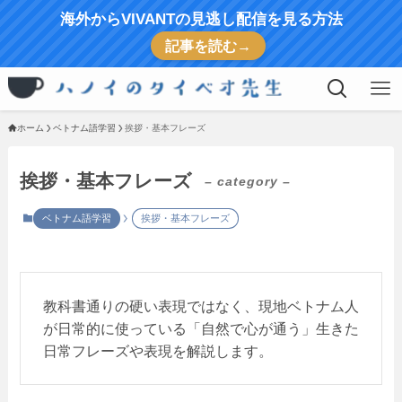
海外からVIVANTの見逃し配信を見る方法
記事を読む→
ホーム
ベトナム語学習
挨拶・基本フレーズ
挨拶・基本フレーズ
– category –
ベトナム語学習
挨拶・基本フレーズ
教科書通りの硬い表現ではなく、現地ベトナム人
が日常的に使っている「自然で心が通う」生きた
日常フレーズや表現を解説します。