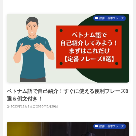
挨拶・基本フレーズ
ベトナム語で自己紹介！すぐに使える便利フレーズ8
選＆例文付き！
2023年12月1日
2026年5月29日
挨拶・基本フレーズ