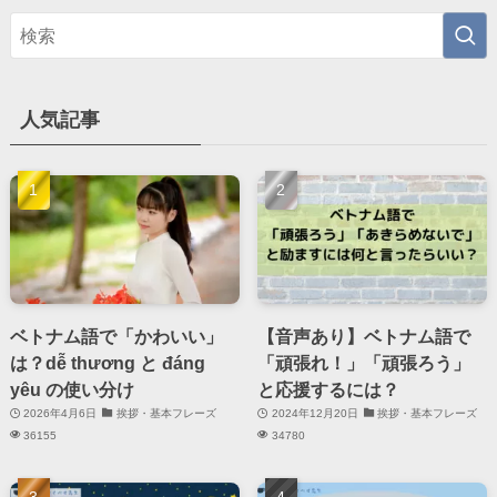
人気記事
ベトナム語で「かわいい」
【音声あり】ベトナム語で
は？dễ thương と đáng
「頑張れ！」「頑張ろう」
yêu の使い分け
と応援するには？
2026年4月6日
挨拶・基本フレーズ
2024年12月20日
挨拶・基本フレーズ
36155
34780