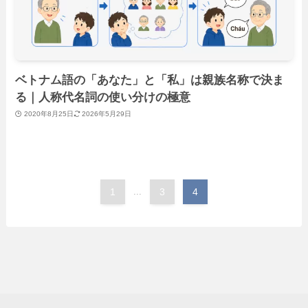
ベトナム語の「あなた」と「私」は親族名称で決ま
る｜人称代名詞の使い分けの極意
2020年8月25日
2026年5月29日
1
...
3
4