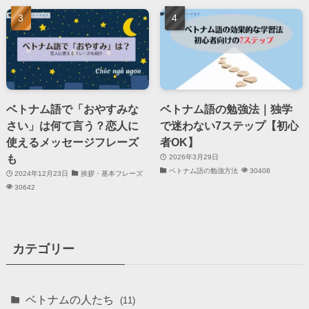
ベトナム語で「おやすみな
ベトナム語の勉強法｜独学
さい」は何て言う？恋人に
で迷わない7ステップ【初心
使えるメッセージフレーズ
者OK】
も
2026年3月29日
ベトナム語の勉強方法
30408
2024年12月23日
挨拶・基本フレーズ
30642
カテゴリー
ベトナムの人たち
(11)