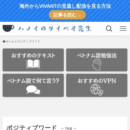
海外からVIVANTの見逃し配信を見る方法
記事を読む→
ホーム
ポジティブワード
ポジティブワード
– tag –