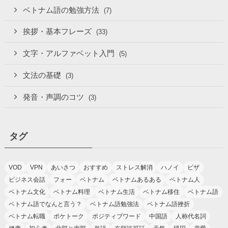
ベトナム語の勉強方法
(7)
挨拶・基本フレーズ
(33)
文字・アルファベット入門
(5)
文法の基礎
(3)
発音・声調のコツ
(3)
タグ
VOD
VPN
あいさつ
おすすめ
ストレス解消
ハノイ
ビザ
ビジネス会話
フォー
ベトナム
ベトナムあるある
ベトナム人
ベトナム文化
ベトナム料理
ベトナム生活
ベトナム移住
ベトナム語
ベトナム語でなんと言う？
ベトナム語勉強法
ベトナム語挫折
ベトナム転職
ポケトーク
ポジティブワード
中国語
人称代名詞