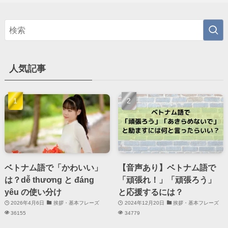
人気記事
ベトナム語で「かわいい」
【音声あり】ベトナム語で
は？dễ thương と đáng
「頑張れ！」「頑張ろう」
yêu の使い分け
と応援するには？
2026年4月6日
挨拶・基本フレーズ
2024年12月20日
挨拶・基本フレーズ
36155
34779